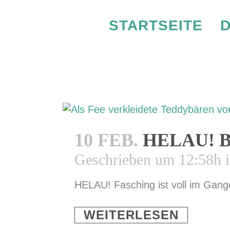
STARTSEITE
D
VE
10 FEB.
HELAU! 
Geschrieben um 12:58h
HELAU! Fasching ist voll im Gang
WEITERLESEN