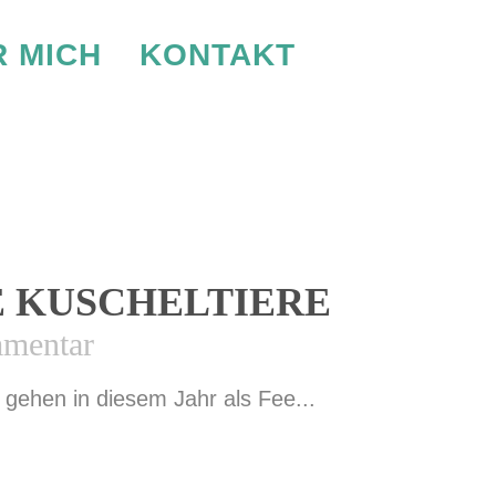
 MICH
KONTAKT
TAG
IE KUSCHELTIERE
mentar
gehen in diesem Jahr als Fee...