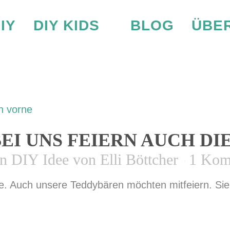
IY
DIY KIDS
BLOG
ÜBER
RKLEIDUNG 
BEI UNS FEIERN AUCH D
in
DIY Idee
von
Elli Böttcher
1 Kom
e. Auch unsere Teddybären möchten mitfeiern. Sie 