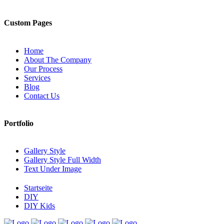
Custom Pages
Home
About The Company
Our Process
Services
Blog
Contact Us
Portfolio
Gallery Style
Gallery Style Full Width
Text Under Image
Startseite
DIY
DIY Kids