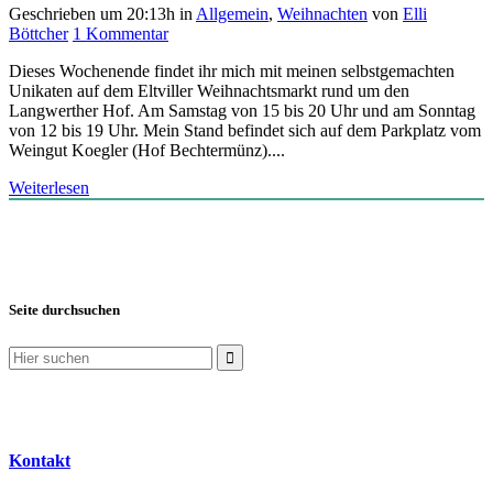
Geschrieben um 20:13h
in
Allgemein
,
Weihnachten
von
Elli
Böttcher
1 Kommentar
Dieses Wochenende findet ihr mich mit meinen selbstgemachten
Unikaten auf dem Eltviller Weihnachtsmarkt rund um den
Langwerther Hof. Am Samstag von 15 bis 20 Uhr und am Sonntag
von 12 bis 19 Uhr. Mein Stand befindet sich auf dem Parkplatz vom
Weingut Koegler (Hof Bechtermünz)....
Weiterlesen
Seite durchsuchen
Suchen
nach:
Kontakt