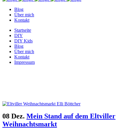
Blog
Über mich
Kontakt
Startseite
DIY
DIY Kids
Blog
Über mich
Kontakt
Impressum
Stand Tag
08 Dez.
Mein Stand auf dem Eltviller
Weihnachtsmarkt