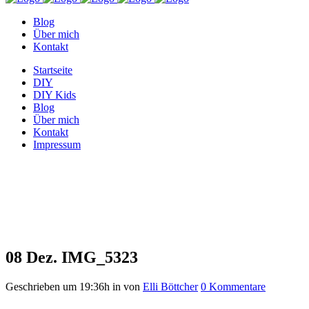
Blog
Über mich
Kontakt
Startseite
DIY
DIY Kids
Blog
Über mich
Kontakt
Impressum
IMG_5323
08 Dez.
IMG_5323
Geschrieben um 19:36h
in
von
Elli Böttcher
0 Kommentare