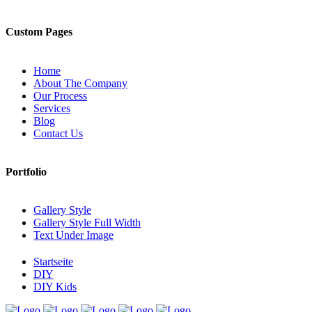
Custom Pages
Home
About The Company
Our Process
Services
Blog
Contact Us
Portfolio
Gallery Style
Gallery Style Full Width
Text Under Image
Startseite
DIY
DIY Kids