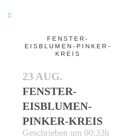
FENSTER-
EISBLUMEN-PINKER-
KREIS
23 AUG.
FENSTER-
EISBLUMEN-
PINKER-KREIS
Geschrieben um 00:33h