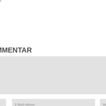
e
OMMENTAR