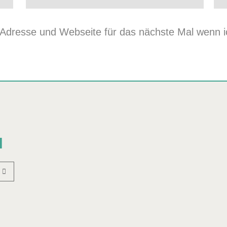
dresse und Webseite für das nächste Mal wenn ic
N