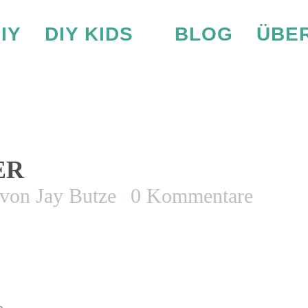
IY
DIY KIDS
BLOG
ÜBER
ESSZIMMER
ER
von
Jay Butze
0 Kommentare