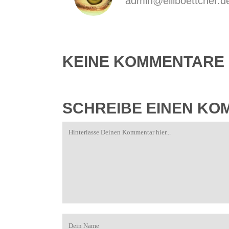
admin@elliboettcher.d
KEINE KOMMENTARE
SCHREIBE EINEN K