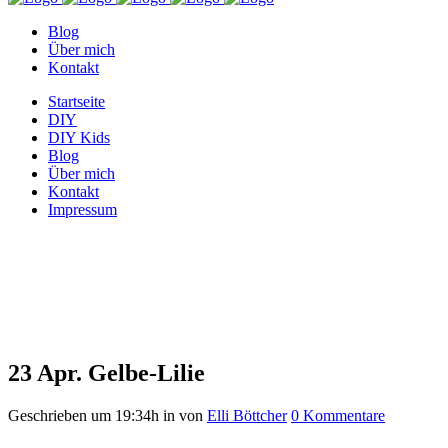
Blog
Über mich
Kontakt
Startseite
DIY
DIY Kids
Blog
Über mich
Kontakt
Impressum
Gelbe-Lilie
23 Apr.
Gelbe-Lilie
Geschrieben um 19:34h
in
von
Elli Böttcher
0 Kommentare