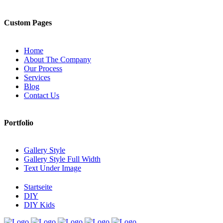
Custom Pages
Home
About The Company
Our Process
Services
Blog
Contact Us
Portfolio
Gallery Style
Gallery Style Full Width
Text Under Image
Startseite
DIY
DIY Kids