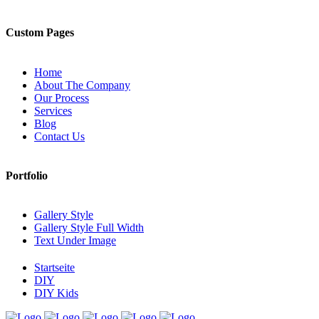
Custom Pages
Home
About The Company
Our Process
Services
Blog
Contact Us
Portfolio
Gallery Style
Gallery Style Full Width
Text Under Image
Startseite
DIY
DIY Kids