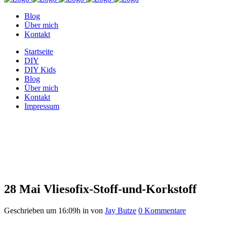
Blog
Über mich
Kontakt
Startseite
DIY
DIY Kids
Blog
Über mich
Kontakt
Impressum
Vliesofix-Stoff-und-Korkstoff
28 Mai
Vliesofix-Stoff-und-Korkstoff
Geschrieben um 16:09h
in
von
Jay Butze
0 Kommentare