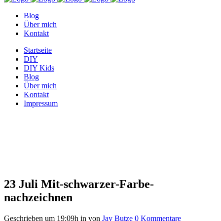
Blog
Über mich
Kontakt
Startseite
DIY
DIY Kids
Blog
Über mich
Kontakt
Impressum
Mit-schwarzer-Farbe-
nachzeichnen
23 Juli
Mit-schwarzer-Farbe-
nachzeichnen
Geschrieben um 19:09h
in
von
Jay Butze
0 Kommentare