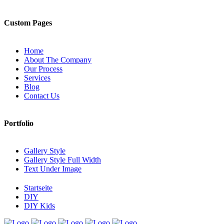
Custom Pages
Home
About The Company
Our Process
Services
Blog
Contact Us
Portfolio
Gallery Style
Gallery Style Full Width
Text Under Image
Startseite
DIY
DIY Kids