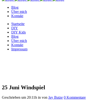
Blog
Über mich
Kontakt
Startseite
DIY
DIY Kids
Blog
Über mich
Kontakt
Impressum
Windspiel
25 Juni
Windspiel
Geschrieben um 20:11h
in
von
Jay Butze
0 Kommentare