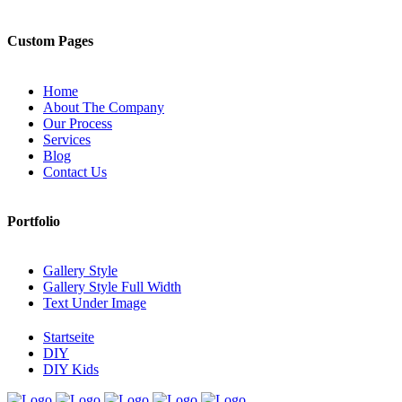
Custom Pages
Home
About The Company
Our Process
Services
Blog
Contact Us
Portfolio
Gallery Style
Gallery Style Full Width
Text Under Image
Startseite
DIY
DIY Kids