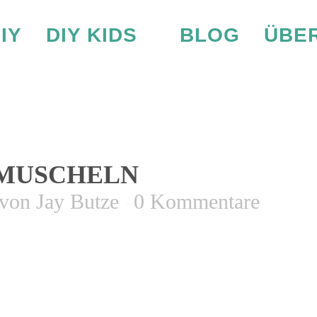
IY
DIY KIDS
BLOG
ÜBER
MALTE MUSCH
MUSCHELN
von
Jay Butze
0 Kommentare