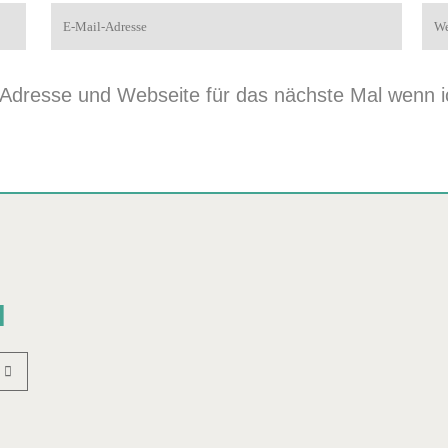
dresse und Webseite für das nächste Mal wenn ic
N