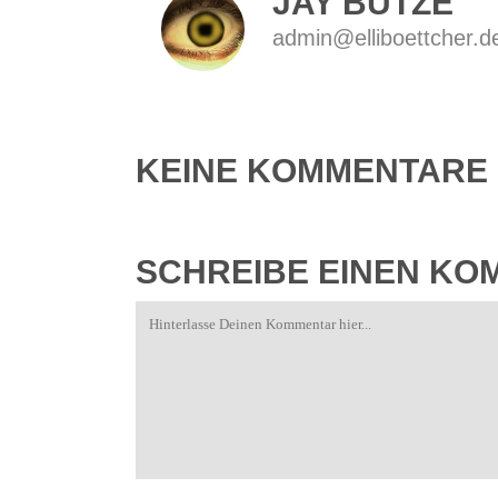
JAY BUTZE
admin@elliboettcher.d
KEINE KOMMENTARE
SCHREIBE EINEN K