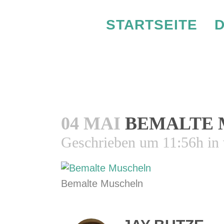
STARTSEITE
D
BE
04 MAI
BEMALTE 
Geschrieben um 11:56h
in
Bemalte Muscheln