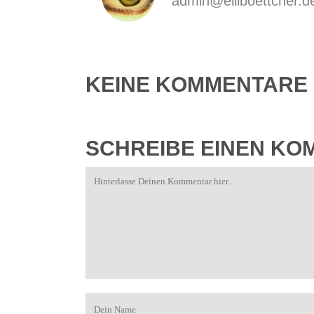
admin@elliboettcher.d
KEINE KOMMENTARE
SCHREIBE EINEN K