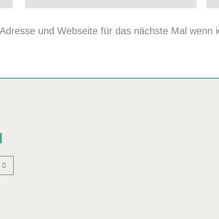
dresse und Webseite für das nächste Mal wenn ic
N