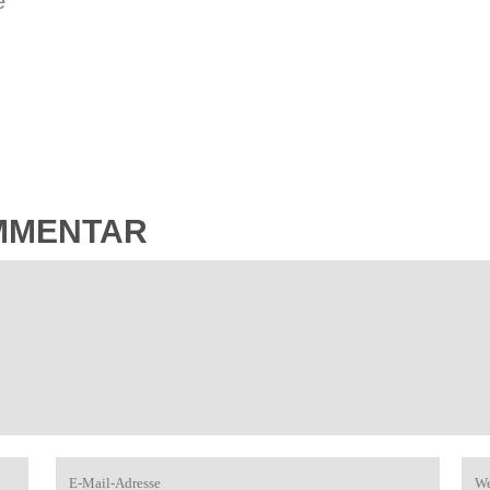
e
OMMENTAR