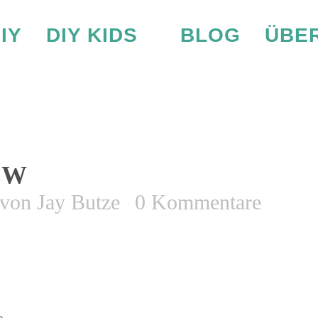
IY
DIY KIDS
BLOG
ÜBER
14_PREVIEW
EW
von
Jay Butze
0 Kommentare