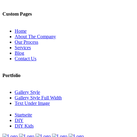
Custom Pages
Home
About The Company
Our Process
Services
Blog
Contact Us
Portfolio
Gallery Style
Gallery Style Full Width
Text Under Image
Startseite
DIY
DIY Kids