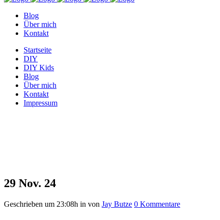
Blog
Über mich
Kontakt
Startseite
DIY
DIY Kids
Blog
Über mich
Kontakt
Impressum
24
29 Nov.
24
Geschrieben um 23:08h
in
von
Jay Butze
0 Kommentare