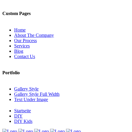
Custom Pages
Home
About The Company
Our Process
Services
Blog
Contact Us
Portfolio
Gallery Style
Gallery Style Full Width
Text Under Image
Startseite
DIY
DIY Kids