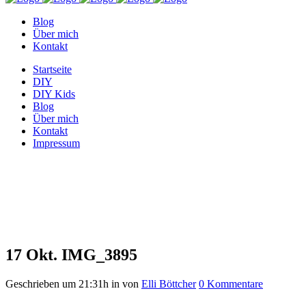
Blog
Über mich
Kontakt
Startseite
DIY
DIY Kids
Blog
Über mich
Kontakt
Impressum
IMG_3895
17 Okt.
IMG_3895
Geschrieben um 21:31h
in
von
Elli Böttcher
0 Kommentare