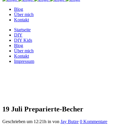
Blog
Über mich
Kontakt
Startseite
DIY
DIY Kids
Blog
Über mich
Kontakt
Impressum
Preparierte-Becher
19 Juli
Preparierte-Becher
Geschrieben um 12:21h
in
von
Jay Butze
0 Kommentare