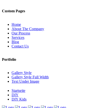
Custom Pages
Home
About The Company
Our Process
Services
Blog
Contact Us
Portfolio
Gallery Style
Gallery Style Full Width
Text Under Image
Startseite
DIY
DIY Kids