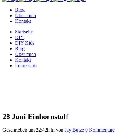
Blog
Über mich
Kontakt
Startseite
DIY
DIY Kids
Blog
Über mich
Kontakt
Impressum
Einhornstoff
28 Juni
Einhornstoff
Geschrieben um 22:42h
in
von
Jay Butze
0 Kommentare