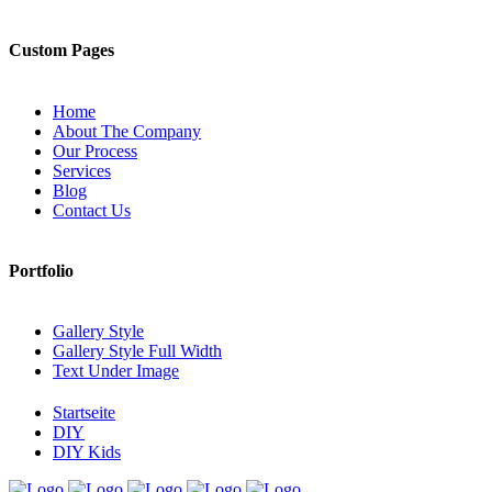
Custom Pages
Home
About The Company
Our Process
Services
Blog
Contact Us
Portfolio
Gallery Style
Gallery Style Full Width
Text Under Image
Startseite
DIY
DIY Kids