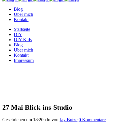
Blog
Über mich
Kontakt
Startseite
DIY
DIY Kids
Blog
Über mich
Kontakt
Impressum
Blick-ins-Studio
27 Mai
Blick-ins-Studio
Geschrieben um 18:20h
in
von
Jay Butze
0 Kommentare