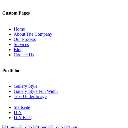
Custom Pages
Home
About The Company
Our Process
Services
Blog
Contact Us
Portfolio
Gallery Style
Gallery Style Full Width
Text Under Image
Startseite
DIY
DIY Kids