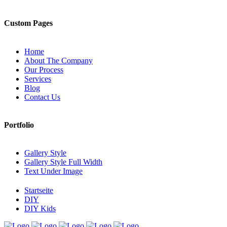
Custom Pages
Home
About The Company
Our Process
Services
Blog
Contact Us
Portfolio
Gallery Style
Gallery Style Full Width
Text Under Image
Startseite
DIY
DIY Kids