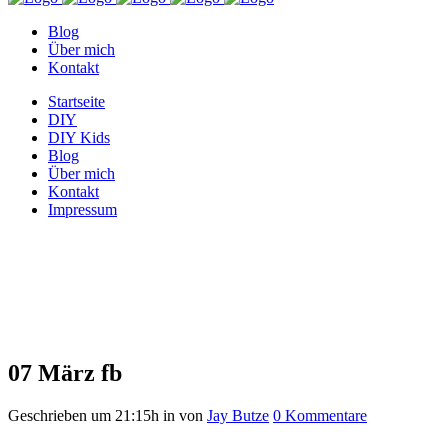
Blog
Über mich
Kontakt
Startseite
DIY
DIY Kids
Blog
Über mich
Kontakt
Impressum
fb
07 März
fb
Geschrieben um 21:15h
in
von
Jay Butze
0 Kommentare