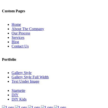
Custom Pages
Home
About The Company
Our Process
Services
Blog
Contact Us
Portfolio
Gallery Style
Gallery Style Full Width
Text Under Image
Startseite
DIY
DIY Kids