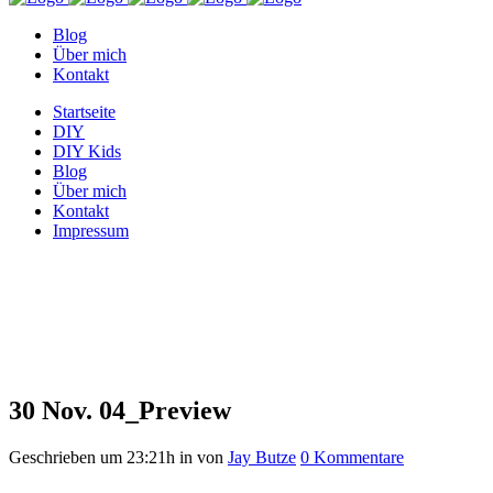
Blog
Über mich
Kontakt
Startseite
DIY
DIY Kids
Blog
Über mich
Kontakt
Impressum
04_Preview
30 Nov.
04_Preview
Geschrieben um 23:21h
in
von
Jay Butze
0 Kommentare